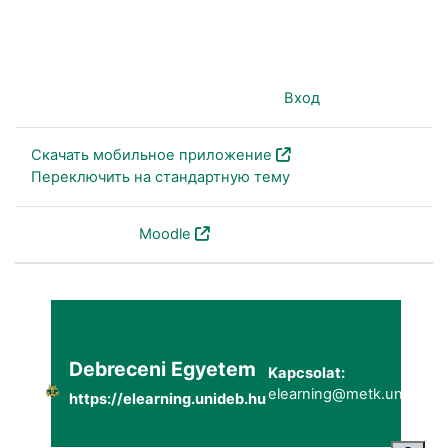
Вы используете гостевой доступ (
Вход
)
Скачать мобильное приложение
Переключить на стандартную тему
На платформе
Moodle
Debreceni Egyetem
Kapcsolat:
elearning@metk.unideb.h
https://elearning.unideb.hu