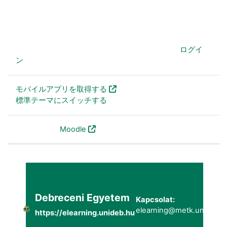
あなたは現在ゲストアクセスを利用しています (
ログイ
ン
)
モバイルアプリを取得する
標準テーマにスイッチする
Powered by
Moodle
Debreceni Egyetem
Kapcsolat:
elearning@metk.unideb.h
https://elearning.unideb.hu