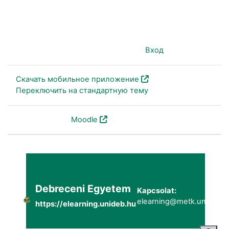
Вы используете гостевой доступ (
Вход
)
Скачать мобильное приложение
Переключить на стандартную тему
На платформе
Moodle
Debreceni Egyetem
Kapcsolat:
elearning@metk.unideb.h
https://elearning.unideb.hu