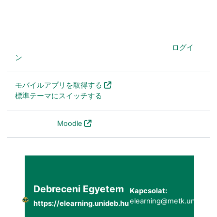
あなたは現在ゲストアクセスを利用しています (
ログイ
ン
)
モバイルアプリを取得する
標準テーマにスイッチする
Powered by
Moodle
Debreceni Egyetem
Kapcsolat:
elearning@metk.unideb.h
https://elearning.unideb.hu