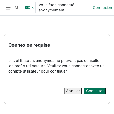
Passer au contenu principal
Vous êtes connecté
Connexion
Activer/désactiver la saisie de recherche
anonymement
Panneau latéral
Connexion requise
Les utilisateurs anonymes ne peuvent pas consulter
les profils utilisateurs. Veuillez vous connecter avec un
compte utilisateur pour continuer.
Annuler
Continuer