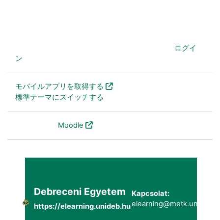
あなたは現在ゲストアクセスを利用しています (
ログイ
ン
)
モバイルアプリを取得する
標準テーマにスイッチする
Powered by
Moodle
Debreceni Egyetem
Kapcsolat:
elearning@metk.unideb.h
https://elearning.unideb.hu