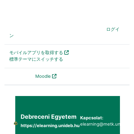
あなたは現在ゲストアクセスを利用しています (
ログイ
ン
)
モバイルアプリを取得する
標準テーマにスイッチする
Powered by
Moodle
Debreceni Egyetem
Kapcsolat:
elearning@metk.unideb.h
https://elearning.unideb.hu