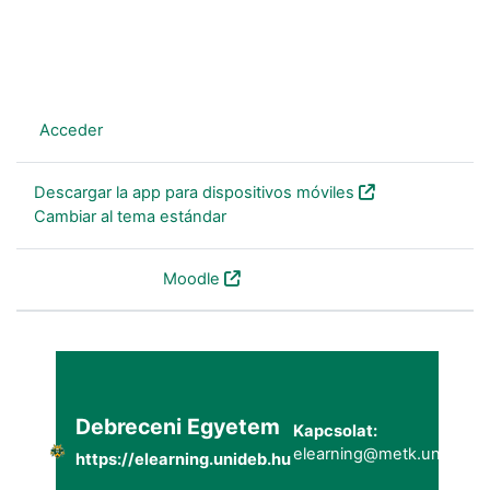
En este momento está usando el acceso para invitados
(
Acceder
)
Descargar la app para dispositivos móviles
Cambiar al tema estándar
Desarrollado por
Moodle
Debreceni Egyetem
Kapcsolat:
elearning@metk.unideb.h
https://elearning.unideb.hu