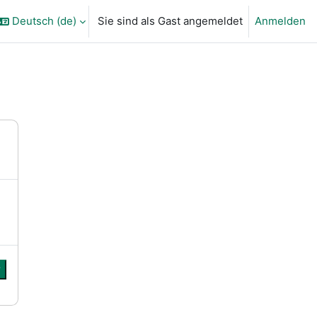
Deutsch ‎(de)‎
Sie sind als Gast angemeldet
Anmelden
ngabe umschalten
r