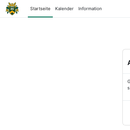
Zum Hauptinhalt
Startseite
Kalender
Information
G
s