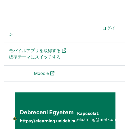
あなたは現在ゲストアクセスを利用しています (
ログイ
ン
)
モバイルアプリを取得する
標準テーマにスイッチする
Powered by
Moodle
Debreceni Egyetem
Kapcsolat:
elearning@metk.unideb.h
https://elearning.unideb.hu