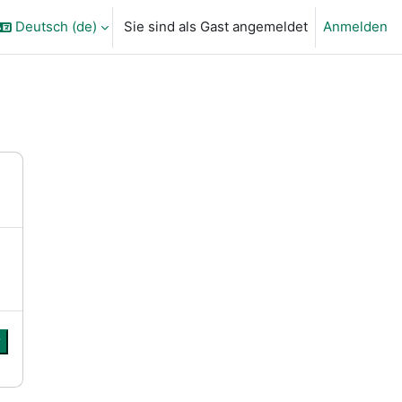
Deutsch ‎(de)‎
Sie sind als Gast angemeldet
Anmelden
ngabe umschalten
r