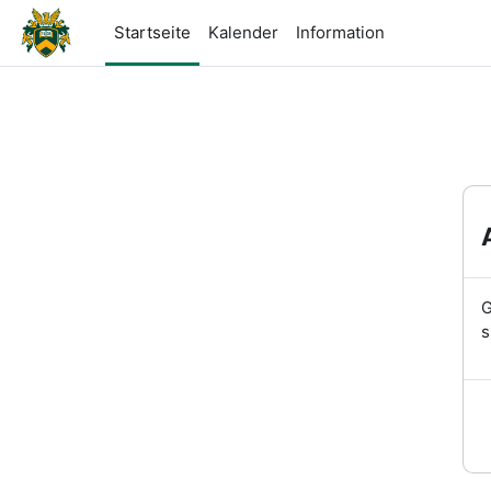
Zum Hauptinhalt
Startseite
Kalender
Information
G
s