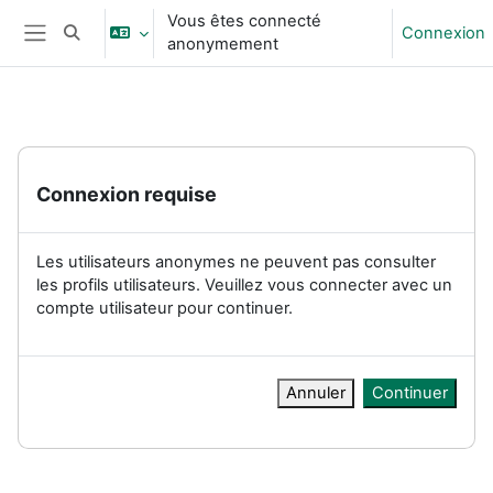
Passer au contenu principal
Vous êtes connecté
Connexion
Activer/désactiver la saisie de recherche
anonymement
Panneau latéral
Connexion requise
Les utilisateurs anonymes ne peuvent pas consulter
les profils utilisateurs. Veuillez vous connecter avec un
compte utilisateur pour continuer.
Annuler
Continuer