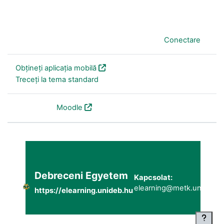
În prezent folosiți accesul pentru vizitatori (
Conectare
)
Obțineți aplicația mobilă
Treceți la tema standard
Furnizat de
Moodle
Debreceni Egyetem
Kapcsolat:
elearning@metk.unideb.h
https://elearning.unideb.hu