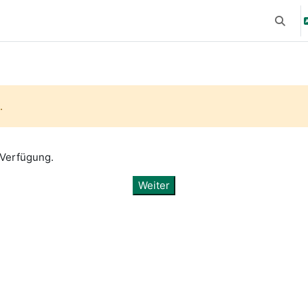
Suchei
.
 Verfügung.
Weiter