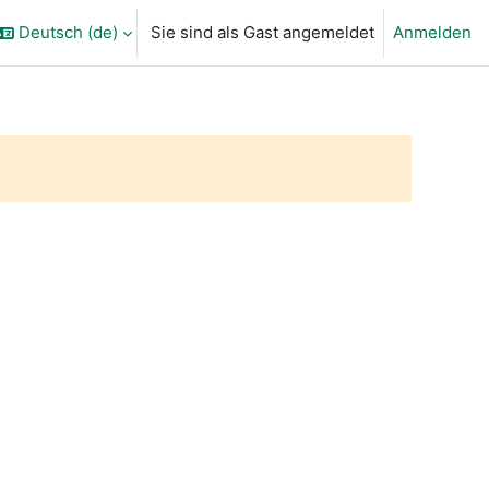
Deutsch ‎(de)‎
Sie sind als Gast angemeldet
Anmelden
ngabe umschalten