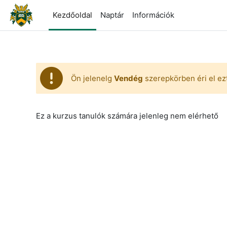
Tovább a fő tartalomhoz
Kezdőoldal
Naptár
Információk
Ön jelenelg
Vendég
szerepkörben éri el ezt
Ez a kurzus tanulók számára jelenleg nem elérhető