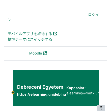
あなたは現在ゲストアクセスを利用しています (
ログイ
ン
)
モバイルアプリを取得する
標準テーマにスイッチする
Powered by
Moodle
Debreceni Egyetem
Kapcsolat:
elearning@metk.unideb.h
https://elearning.unideb.hu