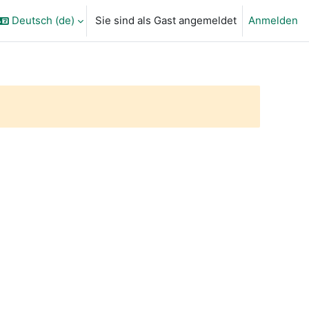
Deutsch ‎(de)‎
Sie sind als Gast angemeldet
Anmelden
ngabe umschalten