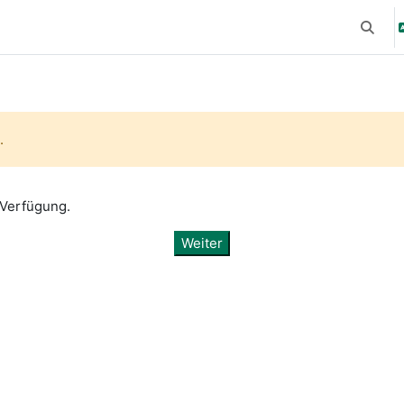
Suchei
.
 Verfügung.
Weiter