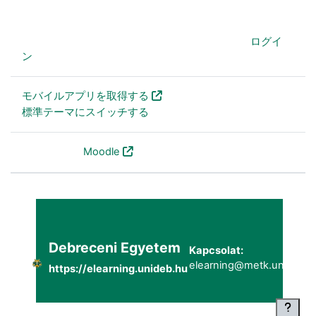
あなたは現在ゲストアクセスを利用しています (
ログイ
ン
)
モバイルアプリを取得する
標準テーマにスイッチする
Powered by
Moodle
Debreceni Egyetem
Kapcsolat:
elearning@metk.unideb.h
https://elearning.unideb.hu