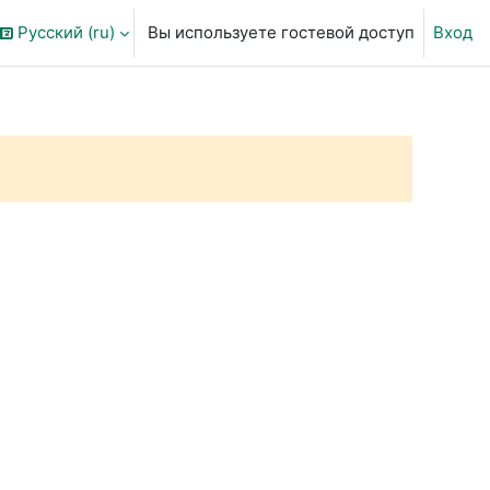
Русский ‎(ru)‎
Вы используете гостевой доступ
Вход
ть данные поисковой строки