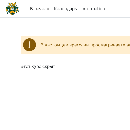
Перейти к основному содержанию
В начало
Календарь
Information
В настоящее время вы просматриваете эт
Этот курс скрыт