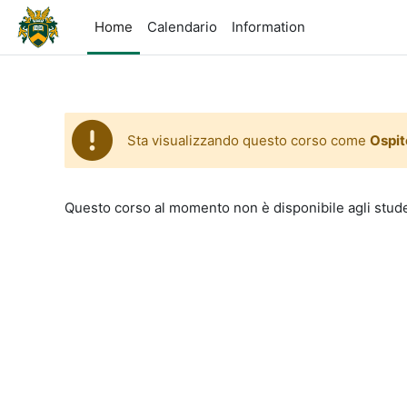
Vai al contenuto principale
Home
Calendario
Information
Sta visualizzando questo corso come
Ospit
Questo corso al momento non è disponibile agli stud