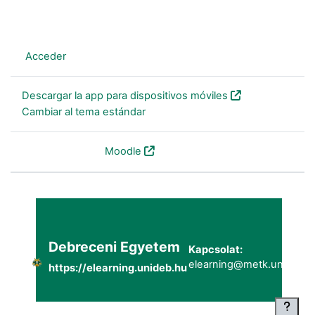
En este momento está usando el acceso para invitados
(
Acceder
)
Descargar la app para dispositivos móviles
Cambiar al tema estándar
Desarrollado por
Moodle
Debreceni Egyetem
Kapcsolat:
elearning@metk.unideb.h
https://elearning.unideb.hu