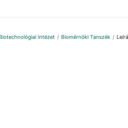
Biotechnológiai Intézet
Biomérnöki Tanszék
Leír