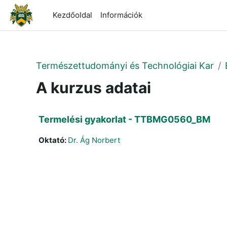
Tovább a fő tartalomhoz
Kezdőoldal
Információk
Természettudományi és Technológiai Kar
A kurzus adatai
Termelési gyakorlat - TTBMG0560_BM
Oktató:
Dr. Ág Norbert