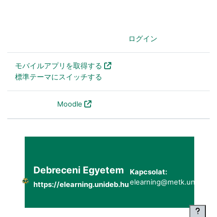
あなたはログインしていません。 (
ログイン
)
モバイルアプリを取得する
標準テーマにスイッチする
Powered by
Moodle
Debreceni Egyetem
Kapcsolat:
elearning@metk.unideb.h
https://elearning.unideb.hu