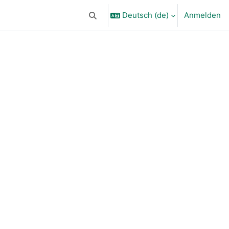
Deutsch ‎(de)‎
Anmelden
Sucheingabe umschalten