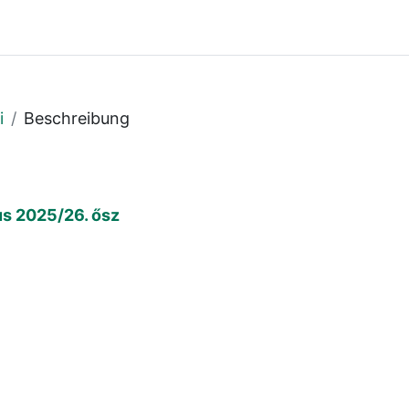
i
Beschreibung
us 2025/26. ősz