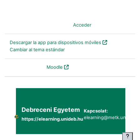
Usted no se ha identificado. (
Acceder
)
Descargar la app para dispositivos móviles
Cambiar al tema estándar
Desarrollado por
Moodle
Debreceni Egyetem
Kapcsolat:
elearning@metk.unideb.h
https://elearning.unideb.hu