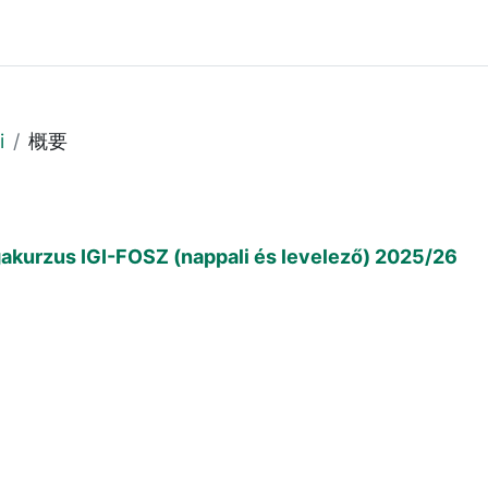
i
概要
zsgakurzus IGI-FOSZ (nappali és levelező) 2025/26