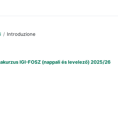
i
Introduzione
zsgakurzus IGI-FOSZ (nappali és levelező) 2025/26