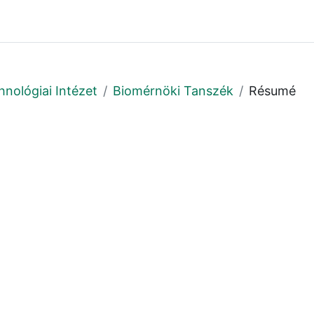
hnológiai Intézet
Biomérnöki Tanszék
Résumé