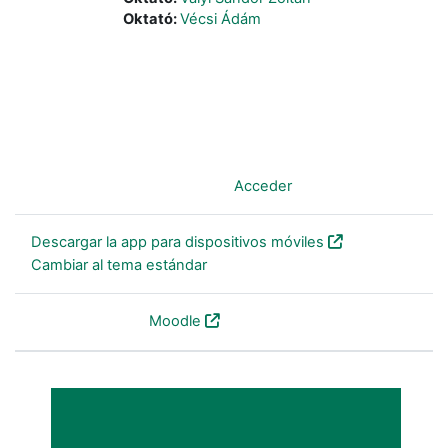
Oktató:
Vécsi Ádám
Usted no se ha identificado. (
Acceder
)
Descargar la app para dispositivos móviles
Cambiar al tema estándar
Desarrollado por
Moodle