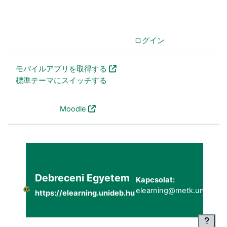
あなたはログインしていません。 (
ログイン
)
モバイルアプリを取得する
標準テーマにスイッチする
Powered by
Moodle
Debreceni Egyetem
Kapcsolat:
elearning@metk.unideb.h
https://elearning.unideb.hu