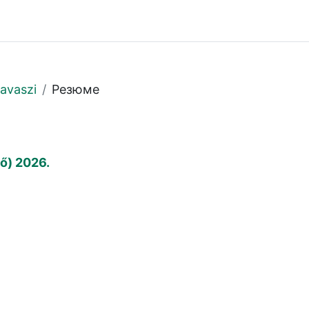
avaszi
Резюме
ző) 2026.