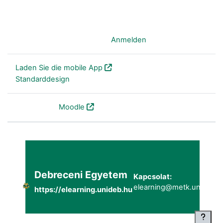
Sie sind nicht angemeldet. (
Anmelden
)
Laden Sie die mobile App
Standarddesign
Powered by
Moodle
Debreceni Egyetem
Kapcsolat:
elearning@metk.unideb.h
https://elearning.unideb.hu