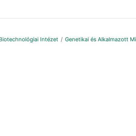
Biotechnológiai Intézet
Genetikai és Alkalmazott M