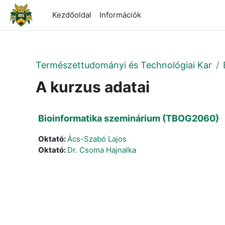
Tovább a fő tartalomhoz
Kezdőoldal
Információk
Természettudományi és Technológiai Kar
A kurzus adatai
Bioinformatika szeminárium (TBOG2060)
Oktató:
Ács-Szabó Lajos
Oktató:
Dr. Csoma Hajnalka