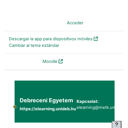
Usted no se ha identificado. (
Acceder
)
Descargar la app para dispositivos móviles
Cambiar al tema estándar
Desarrollado por
Moodle
Debreceni Egyetem
Kapcsolat:
elearning@metk.unideb.h
https://elearning.unideb.hu