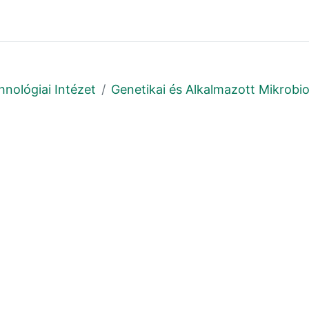
hnológiai Intézet
Genetikai és Alkalmazott Mikrobio