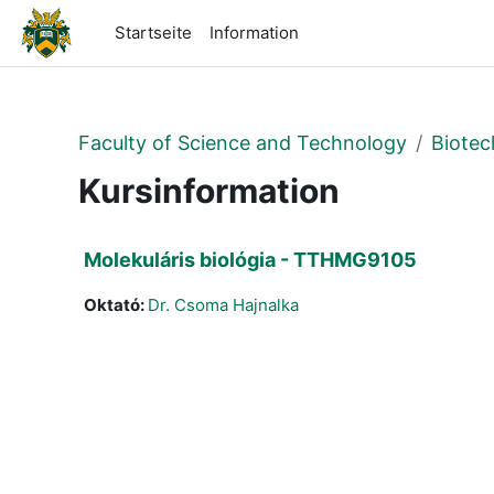
Zum Hauptinhalt
Startseite
Information
Faculty of Science and Technology
Biotec
Kursinformation
Molekuláris biológia - TTHMG9105
Oktató:
Dr. Csoma Hajnalka