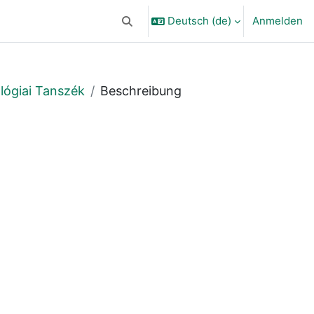
Deutsch ‎(de)‎
Anmelden
Sucheingabe umschalten
lógiai Tanszék
Beschreibung