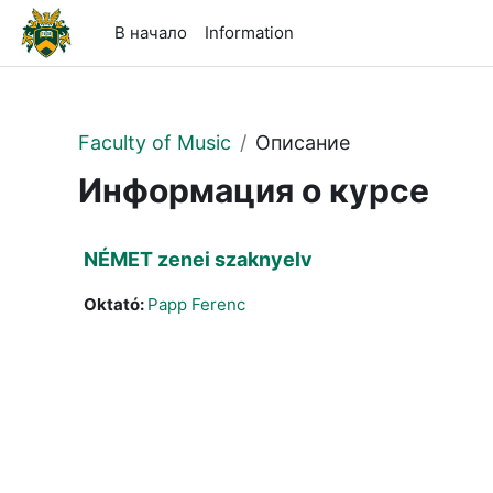
Перейти к основному содержанию
В начало
Information
Faculty of Music
Описание
Информация о курсе
NÉMET zenei szaknyelv
Oktató:
Papp Ferenc