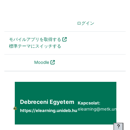
あなたはログインしていません。 (
ログイン
)
モバイルアプリを取得する
標準テーマにスイッチする
Powered by
Moodle
Debreceni Egyetem
Kapcsolat:
elearning@metk.unideb.h
https://elearning.unideb.hu