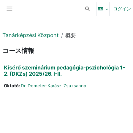
メインコンテンツへスキップする
ログイン
検索入力に切り替える
サイドパネル
Tanárképzési Központ
概要
コース情報
Kísérő szeminárium pedagógia-pszichológia 1-
2. (DKZs) 2025/26. I-II.
Oktató:
Dr. Demeter-Karászi Zsuzsanna