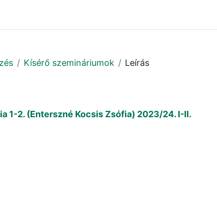
zés
Kísérő szemináriumok
Leírás
1-2. (Enterszné Kocsis Zsófia) 2023/24. I-II.