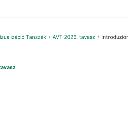
zualizáció Tanszék
AVT 2026. tavasz
Introduzio
tavasz