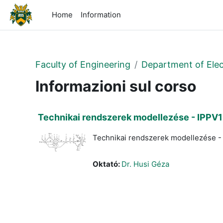
Vai al contenuto principale
Home
Information
Faculty of Engineering
Department of Elec
Informazioni sul corso
Technikai rendszerek modellezése - IPPV
Technikai rendszerek modellezése 
Oktató:
Dr. Husi Géza