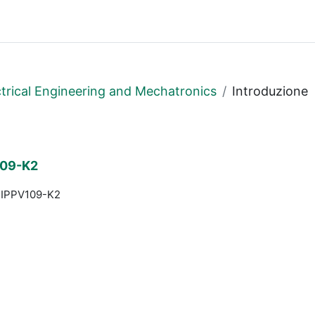
trical Engineering and Mechatronics
Introduzione
109-K2
- IPPV109-K2