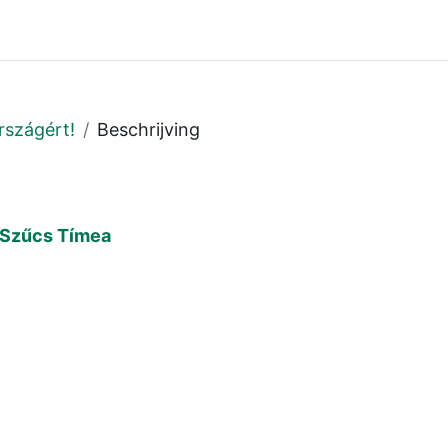
rszágért!
Beschrijving
 Szűcs Tímea