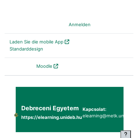
Sie sind nicht angemeldet. (
Anmelden
)
Laden Sie die mobile App
Standarddesign
Powered by
Moodle
Debreceni Egyetem
Kapcsolat:
elearning@metk.unideb.h
https://elearning.unideb.hu