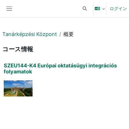
メインコンテンツへスキップする
ログイン
検索入力に切り替える
サイドパネル
Tanárképzési Központ
概要
コース情報
SZEU144-K4 Európai oktatásügyi integrációs
folyamatok