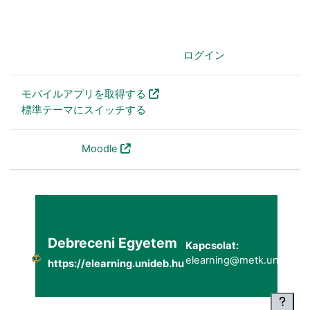
あなたはログインしていません。 (
ログイン
)
モバイルアプリを取得する
標準テーマにスイッチする
Powered by
Moodle
Debreceni Egyetem
Kapcsolat:
elearning@metk.unideb.h
https://elearning.unideb.hu