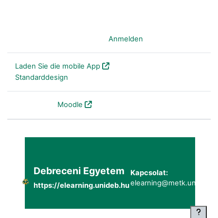
Sie sind nicht angemeldet. (
Anmelden
)
Laden Sie die mobile App
Standarddesign
Powered by
Moodle
Debreceni Egyetem
Kapcsolat:
elearning@metk.unideb.h
https://elearning.unideb.hu