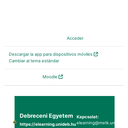
Usted no se ha identificado. (
Acceder
)
Descargar la app para dispositivos móviles
Cambiar al tema estándar
Desarrollado por
Moodle
Debreceni Egyetem
Kapcsolat:
elearning@metk.unideb.h
https://elearning.unideb.hu