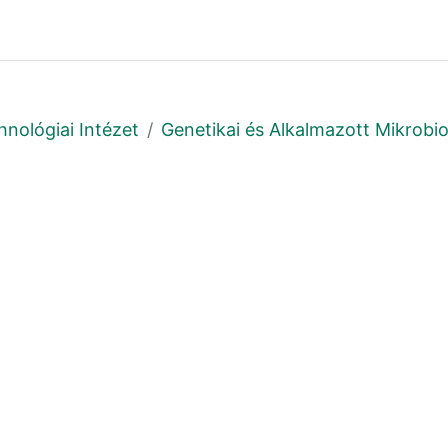
hnológiai Intézet
Genetikai és Alkalmazott Mikrobio