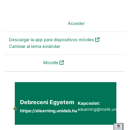
Usted no se ha identificado. (
Acceder
)
Descargar la app para dispositivos móviles
Cambiar al tema estándar
Desarrollado por
Moodle
Debreceni Egyetem
Kapcsolat:
elearning@metk.unideb.h
https://elearning.unideb.hu