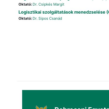
Oktató:
Dr. Csipkés Margit
Logisztikai szolgáltatások menedzselése
Oktató:
Dr. Sipos Csanád