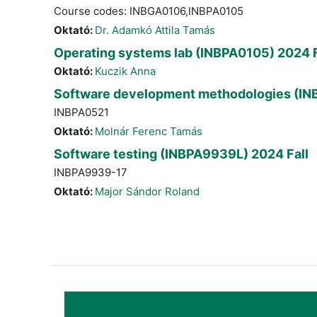
Course codes: INBGA0106,INBPA0105
Oktató:
Dr. Adamkó Attila Tamás
Operating systems lab (INBPA0105) 2024 F
Oktató:
Kuczik Anna
Software development methodologies (IN
INBPA0521
Oktató:
Molnár Ferenc Tamás
Software testing (INBPA9939L) 2024 Fall
INBPA9939-17
Oktató:
Major Sándor Roland