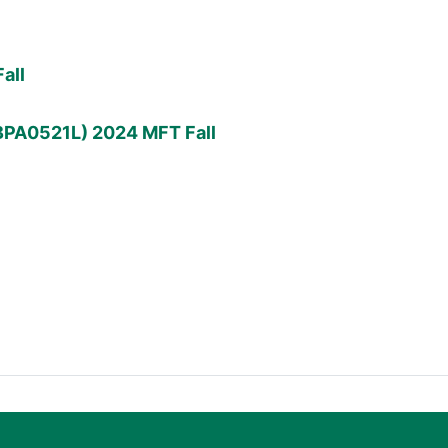
all
BPA0521L) 2024 MFT Fall