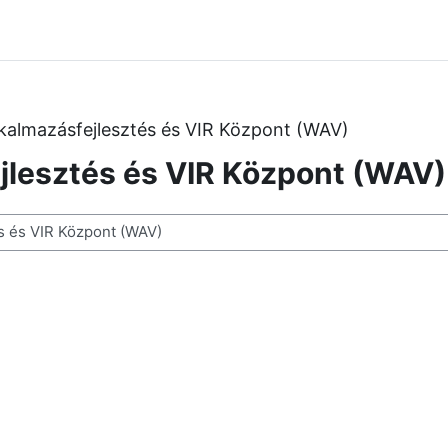
lkalmazásfejlesztés és VIR Központ (WAV)
jlesztés és VIR Központ (WAV)
ses